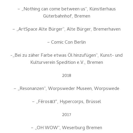
– „Nothing can come between us“, Künstlerhaus
Güterbahnhof, Bremen
– „ArtSpace Alte Bürger“, Alte Bürger, Bremerhaven
– Comic Con Berlin
-„Bei zu zäher Farbe etwas Öl hinzufügen“, Kunst- und
Kulturverein Spedition e.V., Bremen
2018
– „Resonanzen“, Worpsweder Museen, Worpswede
– „Féros#3″, Hypercorps, Brüssel
2017
– „OH WOW“, Weserburg Bremen