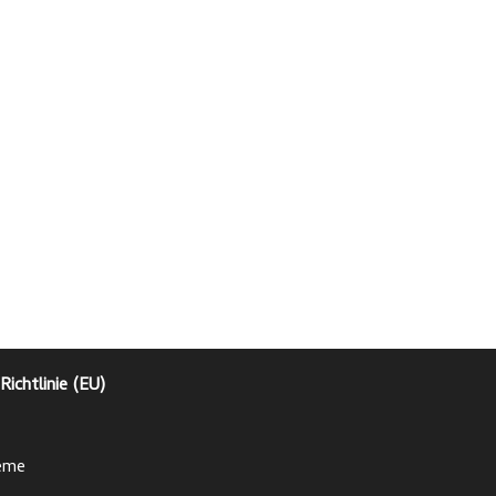
Richtlinie (EU)
eme