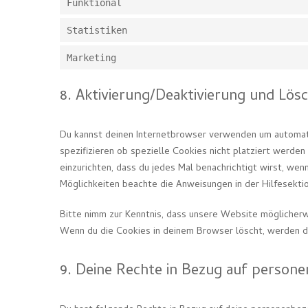
Funktional
Statistiken
Marketing
8. Aktivierung/Deaktivierung und Lös
Du kannst deinen Internetbrowser verwenden um automat
spezifizieren ob spezielle Cookies nicht platziert werden
einzurichten, dass du jedes Mal benachrichtigt wirst, wenn
Möglichkeiten beachte die Anweisungen in der Hilfesekti
Bitte nimm zur Kenntnis, dass unsere Website möglicherwei
Wenn du die Cookies in deinem Browser löscht, werden d
9. Deine Rechte in Bezug auf person