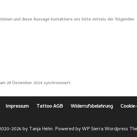
linien und diese Aussage kontaktiere uns bitte mittels der folgenden
am 28 Dezember 2024 synchronisiert.
Impressum
Tattoo AGB
Widerrufsbelehrung
Cookie-
2020-2026 by Tanja Hehn. Powered by
WP Sierra
Wordpress Th