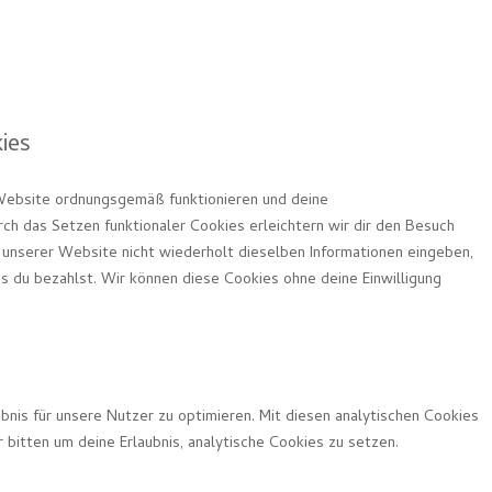
ies
 Website ordnungsgemäß funktionieren und deine
rch das Setzen funktionaler Cookies erleichtern wir dir den Besuch
unserer Website nicht wiederholt dieselben Informationen eingeben,
is du bezahlst. Wir können diese Cookies ohne deine Einwilligung
nis für unsere Nutzer zu optimieren. Mit diesen analytischen Cookies
r bitten um deine Erlaubnis, analytische Cookies zu setzen.