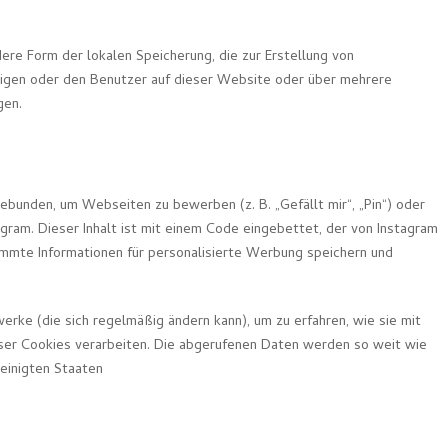
ere Form der lokalen Speicherung, die zur Erstellung von
gen oder den Benutzer auf dieser Website oder über mehrere
gen.
ebunden, um Webseiten zu bewerben (z. B. „Gefällt mir“, „Pin“) oder
agram. Dieser Inhalt ist mit einem Code eingebettet, der von Instagram
immte Informationen für personalisierte Werbung speichern und
erke (die sich regelmäßig ändern kann), um zu erfahren, wie sie mit
ieser Cookies verarbeiten. Die abgerufenen Daten werden so weit wie
reinigten Staaten