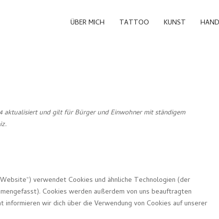
ÜBER MICH
TATTOO
KUNST
HAND
 aktualisiert und gilt für Bürger und Einwohner mit ständigem
iz.
 Website“) verwendet Cookies und ähnliche Technologien (der
sammengefasst). Cookies werden außerdem von uns beauftragten
t informieren wir dich über die Verwendung von Cookies auf unserer