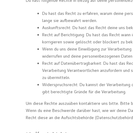
Du hast folgende Rechte in Bezug auf deine personenbe
Du hast das Recht zu erfahren, warum deine pe
lange sie aufbewahrt werden.
Auskunftsrecht: Du hast das Recht deine uns be
Recht auf Berichtigung: Du hast das Recht wann
korrigieren sowie gelöscht oder blockiert zu b
Wenn du uns deine Einwilligung zur Verarbeitung 
widerrufen und deine personenbezogenen Daten 
Recht auf Datenübertragbarkeit: Du hast das Re
Verarbeitung Verantwortlichen anzufordern und si
zu übermitteln.
Widerspruchsrecht: Du kannst der Verarbeitung 
gibt berechtigte Gründe für die Verarbeitung.
Um diese Rechte auszuüben kontaktiere uns bitte. Bitte b
Wenn du eine Beschwerde darüber hast, wie wir deine Dat
Recht diese an die Aufsichtsbehörde (Datenschutzbehörde