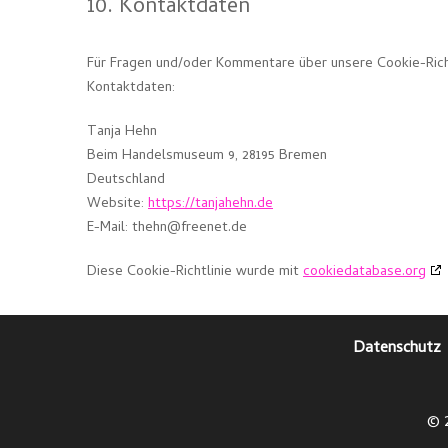
10. Kontaktdaten
Für Fragen und/oder Kommentare über unsere Cookie-Richt
Kontaktdaten:
Tanja Hehn
Beim Handelsmuseum 9, 28195 Bremen
Deutschland
Website:
https://tanjahehn.de
E-Mail:
thehn@
freenet.de
Diese Cookie-Richtlinie wurde mit
cookiedatabase.org
Datenschutz
© 