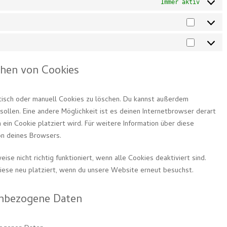
Immer aktiv
Statisti
Marketi
chen von Cookies
isch oder manuell Cookies zu löschen. Du kannst außerdem
 sollen. Eine andere Möglichkeit ist es deinen Internetbrowser derart
 ein Cookie platziert wird. Für weitere Information über diese
on deines Browsers.
se nicht richtig funktioniert, wenn alle Cookies deaktiviert sind.
iese neu platziert, wenn du unsere Website erneut besuchst.
enbezogene Daten