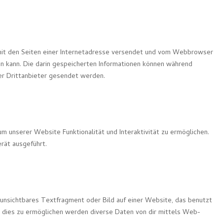
m mit den Seiten einer Internetadresse versendet und vom Webbrowser
 kann. Die darin gespeicherten Informationen können während
er Drittanbieter gesendet werden.
um unserer Website Funktionalität und Interaktivität zu ermöglichen.
rät ausgeführt.
 unsichtbares Textfragment oder Bild auf einer Website, das benutzt
 dies zu ermöglichen werden diverse Daten von dir mittels Web-