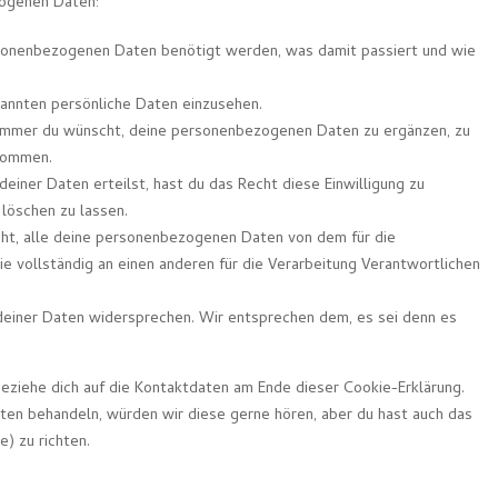
zogenen Daten:
rsonenbezogenen Daten benötigt werden, was damit passiert und wie
kannten persönliche Daten einzusehen.
 immer du wünscht, deine personenbezogenen Daten zu ergänzen, zu
ekommen.
deiner Daten erteilst, hast du das Recht diese Einwilligung zu
löschen zu lassen.
cht, alle deine personenbezogenen Daten von dem für die
e vollständig an einen anderen für die Verarbeitung Verantwortlichen
deiner Daten widersprechen. Wir entsprechen dem, es sei denn es
eziehe dich auf die Kontaktdaten am Ende dieser Cookie-Erklärung.
en behandeln, würden wir diese gerne hören, aber du hast auch das
) zu richten.