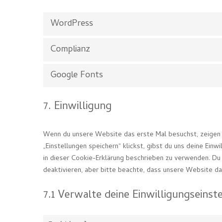
WordPress
Complianz
Google Fonts
7. Einwilligung
Wenn du unsere Website das erste Mal besuchst, zeigen wi
„Einstellungen speichern“ klickst, gibst du uns deine Einw
in dieser Cookie-Erklärung beschrieben zu verwenden. D
deaktivieren, aber bitte beachte, dass unsere Website dan
7.1 Verwalte deine Einwilligungseinst