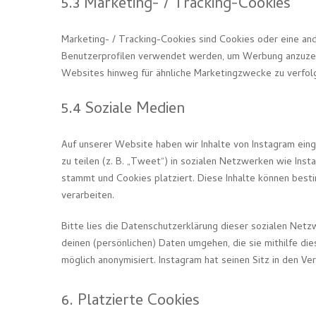
5.3 Marketing- / Tracking-Cookies
Marketing- / Tracking-Cookies sind Cookies oder eine and
Benutzerprofilen verwendet werden, um Werbung anzuzei
Websites hinweg für ähnliche Marketingzwecke zu verfol
5.4 Soziale Medien
Auf unserer Website haben wir Inhalte von Instagram eing
zu teilen (z. B. „Tweet“) in sozialen Netzwerken wie Inst
stammt und Cookies platziert. Diese Inhalte können best
verarbeiten.
Bitte lies die Datenschutzerklärung dieser sozialen Netzw
deinen (persönlichen) Daten umgehen, die sie mithilfe d
möglich anonymisiert. Instagram hat seinen Sitz in den Ve
6. Platzierte Cookies