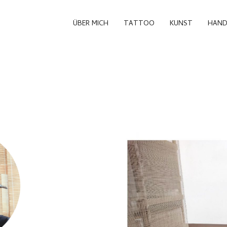
ÜBER MICH
TATTOO
KUNST
HAND